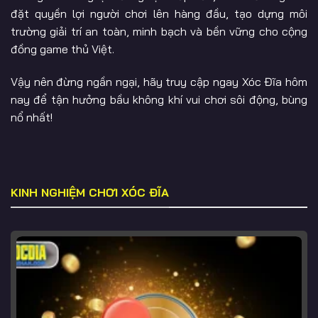
đặt quyền lợi người chơi lên hàng đầu, tạo dựng môi
trường giải trí an toàn, minh bạch và bền vững cho cộng
đồng game thủ Việt.
Vậy nên đừng ngần ngại, hãy truy cập ngay Xóc Đĩa hôm
nay để tận hưởng bầu không khí vui chơi sôi động, bùng
nổ nhất!
KINH NGHIỆM CHƠI XÓC ĐĨA