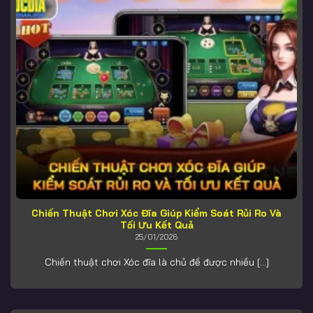
Chiến Thuật Chơi Xóc Đĩa Giúp Kiểm Soát Rủi Ro Và
Tối Ưu Kết Quả
25/01/2026
Chiến thuật chơi Xóc đĩa là chủ đề được nhiều [...]