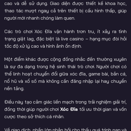
cao và dễ sử dụng. Giao diện được thiết kế khoa học,
thao tác mượt ngay cả trên thiết bị cấu hình thấp, giúp
người mới nhanh chóng làm quen.
Các trò chơi Xóc Đĩa vận hành trơn tru, ít xảy ra tình
trạng giật lag, đặc biệt là live casino – hạng mục đòi hỏi
tốc độ xử lý cao và hình ảnh ổn định.
Một điểm khác được cộng đồng nhắc đến thường xuyên
là sự đa dạng trong hệ sinh thái trò chơi. Người chơi có
thể linh hoạt chuyển đổi giữa xóc đĩa, game bài, bắn cá,
nổ hũ và xổ số mà không cần đăng nhập lại hay chuyển
nền tảng.
Điều này tạo cảm giác liền mạch trong trải nghiệm giải trí,
đồng thời giúp người chơi
Xóc Đĩa
tối ưu thời gian và vốn
cược theo sở thích cá nhân.
Về giao dịch, phần lớn phản hồi cho thấy quá trình nạp và