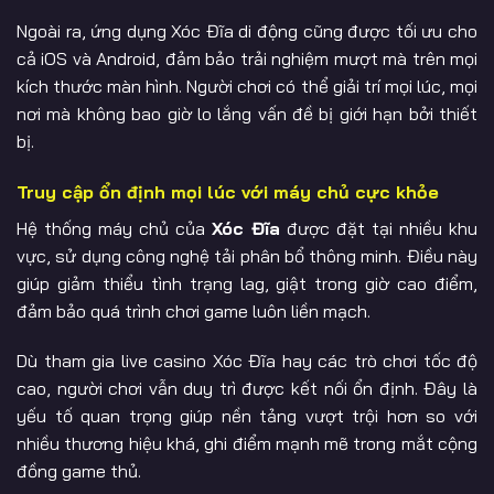
Ngoài ra, ứng dụng Xóc Đĩa di động cũng được tối ưu cho
cả iOS và Android, đảm bảo trải nghiệm mượt mà trên mọi
kích thước màn hình. Người chơi có thể giải trí mọi lúc, mọi
nơi mà không bao giờ lo lắng vấn đề bị giới hạn bởi thiết
bị.
Truy cập ổn định mọi lúc với máy chủ cực khỏe
Hệ thống máy chủ của
Xóc Đĩa
được đặt tại nhiều khu
vực, sử dụng công nghệ tải phân bổ thông minh. Điều này
giúp giảm thiểu tình trạng lag, giật trong giờ cao điểm,
đảm bảo quá trình chơi game luôn liền mạch.
Dù tham gia live casino Xóc Đĩa hay các trò chơi tốc độ
cao, người chơi vẫn duy trì được kết nối ổn định. Đây là
yếu tố quan trọng giúp nền tảng vượt trội hơn so với
nhiều thương hiệu khá, ghi điểm mạnh mẽ trong mắt cộng
đồng game thủ.