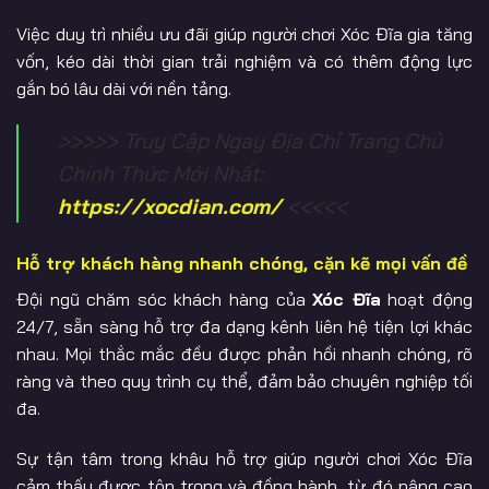
Việc duy trì nhiều ưu đãi giúp người chơi Xóc Đĩa gia tăng
vốn, kéo dài thời gian trải nghiệm và có thêm động lực
gắn bó lâu dài với nền tảng.
>>>>> Truy Cập Ngay Địa Chỉ Trang Chủ
Chính Thức Mới Nhất:
https://xocdian.com/
<<<<<
Hỗ trợ khách hàng nhanh chóng, cặn kẽ mọi vấn đề
Đội ngũ chăm sóc khách hàng của
Xóc Đĩa
hoạt động
24/7, sẵn sàng hỗ trợ đa dạng kênh liên hệ tiện lợi khác
nhau. Mọi thắc mắc đều được phản hồi nhanh chóng, rõ
ràng và theo quy trình cụ thể, đảm bảo chuyên nghiệp tối
đa.
Sự tận tâm trong khâu hỗ trợ giúp người chơi Xóc Đĩa
cảm thấy được tôn trọng và đồng hành, từ đó nâng cao