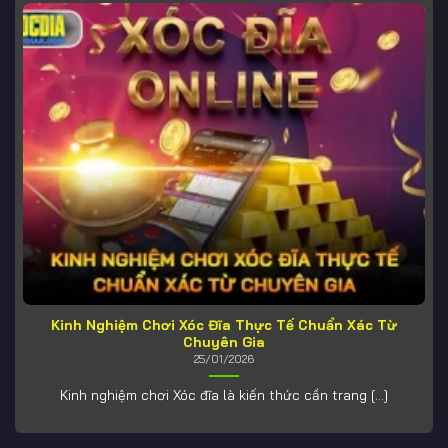
Kinh Nghiệm Chơi Xóc Đĩa Thực Tế Chuẩn Xác Từ
Chuyên Gia
25/01/2026
Kinh nghiệm chơi Xóc đĩa là kiến thức cần trang [...]