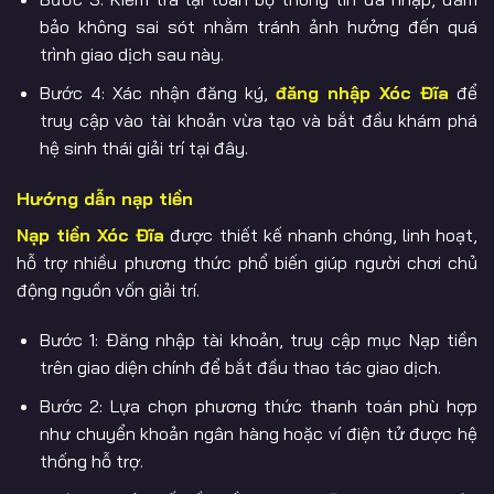
bảo không sai sót nhằm tránh ảnh hưởng đến quá
trình giao dịch sau này.
Bước 4: Xác nhận đăng ký,
đăng nhập Xóc Đĩa
để
truy cập vào tài khoản vừa tạo và bắt đầu khám phá
hệ sinh thái giải trí tại đây.
Hướng dẫn nạp tiền
Nạp tiền Xóc Đĩa
được thiết kế nhanh chóng, linh hoạt,
hỗ trợ nhiều phương thức phổ biến giúp người chơi chủ
động nguồn vốn giải trí.
Bước 1: Đăng nhập tài khoản, truy cập mục Nạp tiền
trên giao diện chính để bắt đầu thao tác giao dịch.
Bước 2: Lựa chọn phương thức thanh toán phù hợp
như chuyển khoản ngân hàng hoặc ví điện tử được hệ
thống hỗ trợ.