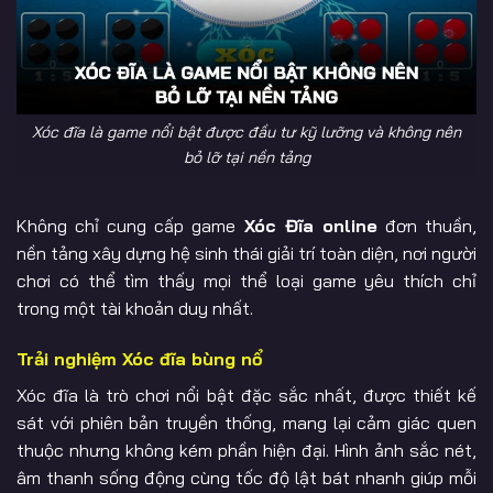
Xóc đĩa là game nổi bật được đầu tư kỹ lưỡng và không nên
bỏ lỡ tại nền tảng
Không chỉ cung cấp game
Xóc Đĩa online
đơn thuần,
nền tảng xây dựng hệ sinh thái giải trí toàn diện, nơi người
chơi có thể tìm thấy mọi thể loại game yêu thích chỉ
trong một tài khoản duy nhất.
Trải nghiệm Xóc đĩa bùng nổ
Xóc đĩa là trò chơi nổi bật đặc sắc nhất, được thiết kế
sát với phiên bản truyền thống, mang lại cảm giác quen
thuộc nhưng không kém phần hiện đại. Hình ảnh sắc nét,
âm thanh sống động cùng tốc độ lật bát nhanh giúp mỗi