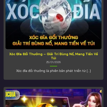
Xóc Đĩa Đổi Thưởng – Giải Trí Bùng Nổ, Mang Tiền Về
Túi
25/01/2026
Xóc đĩa đổi thưởng là phiên bản phát triển từ [...]