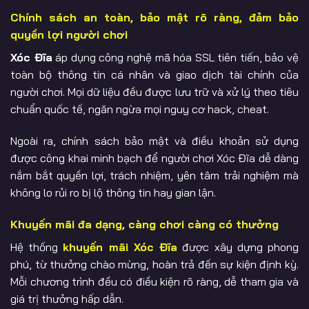
Chính sách an toàn, bảo mật rõ ràng, đảm bảo
quyền lợi người chơi
Xóc Đĩa
áp dụng công nghệ mã hóa SSL tiên tiến, bảo vệ
toàn bộ thông tin cá nhân và giao dịch tài chính của
người chơi. Mọi dữ liệu đều được lưu trữ và xử lý theo tiêu
chuẩn quốc tế, ngăn ngừa mọi nguy cơ hack, cheat.
Ngoài ra, chính sách bảo mật và điều khoản sử dụng
được công khai minh bạch để người chơi Xóc Đĩa dễ dàng
nắm bắt quyền lợi, trách nhiệm, yên tâm trải nghiệm mà
không lo rủi ro bị lộ thông tin hay gian lận.
Khuyến mãi đa dạng, càng chơi càng có thưởng
Hệ thống
khuyến mãi Xóc Đĩa
được xây dựng phong
phú, từ thưởng chào mừng, hoàn trả đến sự kiện định kỳ.
Mỗi chương trình đều có điều kiện rõ ràng, dễ tham gia và
giá trị thưởng hấp dẫn.